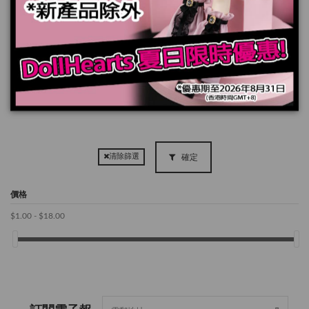
完售
完售
LA000330 Hat
LA000332 Hat
$17.90
$17.90
確定
清除篩選
價格
$1.00 - $18.00