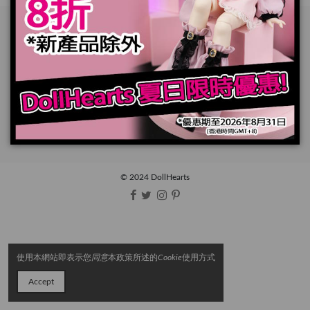
闗於DollHearts
DH 社群
關於派送
聯絡我們
© 2024 DollHearts
使用本網站即表示您
同意
本政策所述的
Cookie
使用方式
Accept