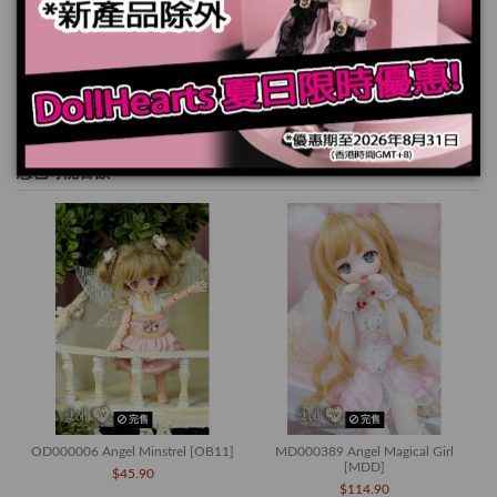
規格
您也可能喜歡
完售
完售
OD000006 Angel Minstrel [OB11]
MD000389 Angel Magical Girl
[MDD]
$45.90
$114.90