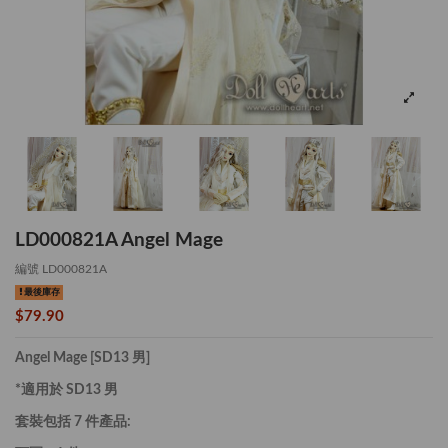
LD000821A Angel Mage
編號
LD000821A
最後庫存
$79.90
Angel Mage [SD13 男]
*適用於 SD13 男
套裝包括 7 件產品: