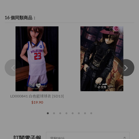
16 個同類商品：
完售
LD000841 白色籃球球衣 [SD13]
$19.90
訂閱電子報