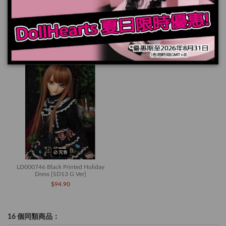
您也可能喜歡
完售
LD000746 Black Printed Holiday
Dress [SD13 G Ver]
$94.90
16 個同類商品：