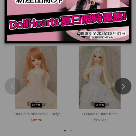
規格
您也可能喜歡
完售
完售
LD000806 Bridesmaid - Beige
LD000818 June Bride
$89.90
$89.90