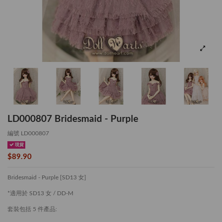
LD000807 Bridesmaid - Purple
編號
LD000807
現貨
$89.90
Bridesmaid - Purple [SD13 女]
*適用於 SD13 女 / DD-M
套裝包括 5 件產品: