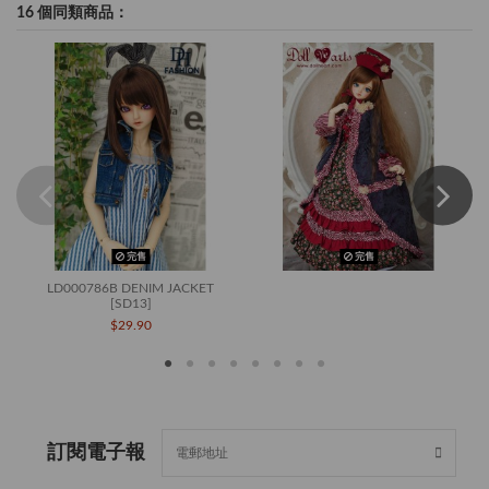
16 個同類商品：
完售
完售
LD000786B DENIM JACKET
[SD13]
$29.90
訂閱電子報