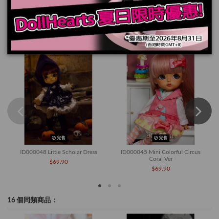
您也可能喜歡
完售
完售
ID000048 Little Scholar Dress
ID000045 Mini Colorful Circus
Coral Ver
$69.90
$69.90
16 個同類商品：