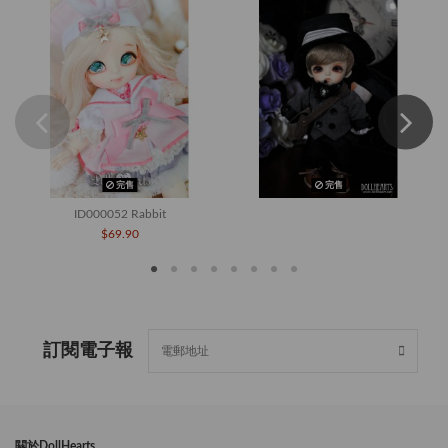
完售
完售
ID000052 Rabbit
$69.90
訂閱電子報
闗於DollHearts