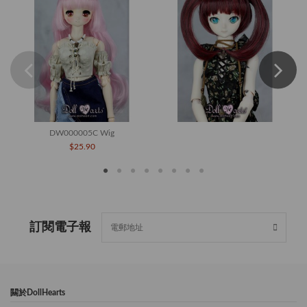
DW000005C Wig
$25.90
訂閱電子報
闗於DollHearts