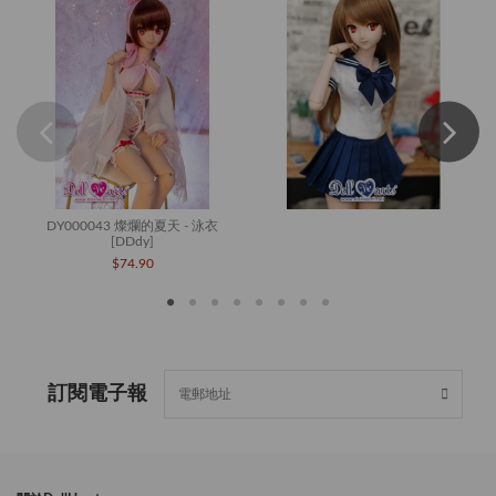
DY000043 燦爛的夏天 - 泳衣
[DDdy]
$74.90
訂閱電子報