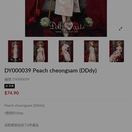
DY000039 Peach cheongsam (DDdy)
編號
DY000039
完售
$74.90
Peach cheongsam [DDdy]
*
適用於
DDdy
這款套裝包括了
6
件產品