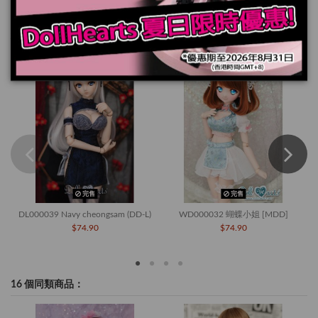
您也可能喜歡
完售
完售
DL000039 Navy cheongsam (DD-L)
WD000032 蝴蝶小姐 [MDD]
$74.90
$74.90
16 個同類商品：