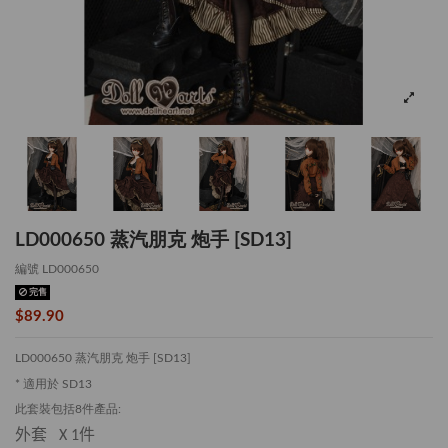
LD000650 蒸汽朋克 炮手 [SD13]
編號
LD000650
完售
$89.90
LD000650 蒸汽朋克 炮手 [SD13]
* 適用於 SD13
此套裝包括8件產品:
外套
件
X 1