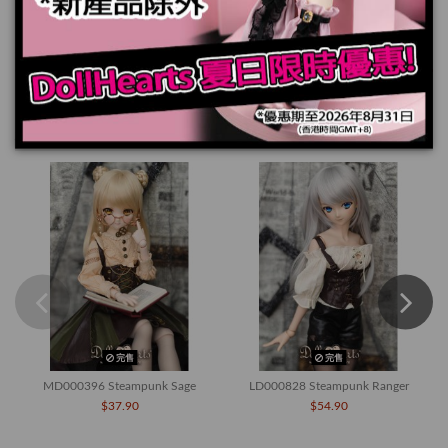
規格
您也可能喜歡
完售
完售
MD000396 Steampunk Sage
LD000828 Steampunk Ranger
$37.90
$54.90