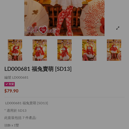
LD000681 福兔賣萌 [SD13]
編號
LD000681
有貨
$79.90
LD000681 福兔賣萌 [SD13]
* 適用於 SD13
此套裝包括 7 件產品:
雙
頭飾 x 1