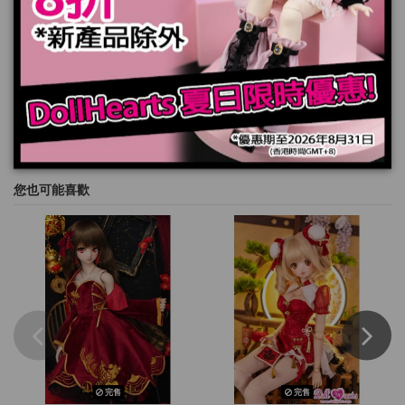
規格
您也可能喜歡
完售
完售