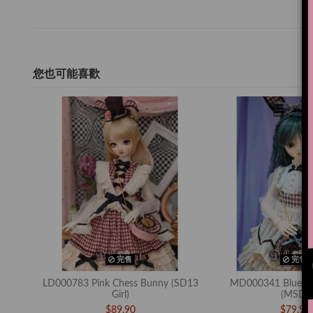
您也可能喜歡
完售
完售
LD000783 Pink Chess Bunny (SD13
MD000341 Blue C
Girl)
(MSD)
$89.90
$79.90