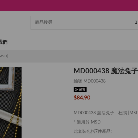
我們
MSD]
MD000438 魔法兔子 
編號
MD000438
完售
$84.90
MD000438 魔法兔子 - 杜鵑 [MSD
* 適用於 MSD
此套裝包括7件產品: