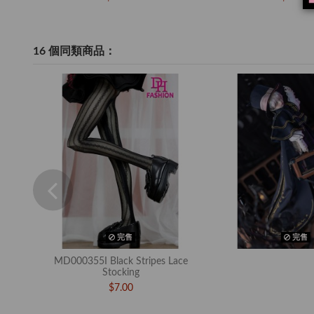
16 個同類商品：
完售
完售
MD000355I Black Stripes Lace
Stocking
$7.00