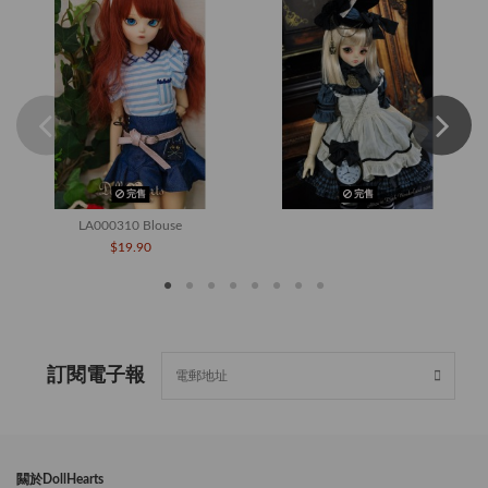
完售
完售
LA000310 Blouse
$19.90
訂閱電子報
闗於DollHearts