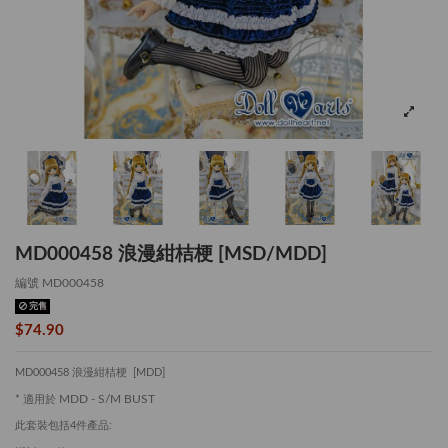
MD000458 浪漫紺桔梗 [MSD/MDD]
編號
MD000458
完售
$74.90
MD000458 浪漫紺桔梗 [MDD]
MDD - S/M BUST
* 適用於
此套裝包括4件產品: