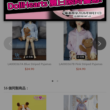
您也可能喜歡
完售
完售
LA000367A Blue Striped Pyjamas
LA000367B Pink Striped Pyjamas
$24.90
$24.90
16 個同類商品：