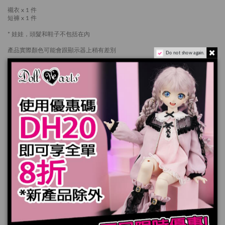
襯衣 x 1 件
短褲 x 1 件
* 娃娃，頭髮和鞋子不包括在內
產品實際顏色可能會跟顯示器上稍有差別
Do not show again.
加入購物車
規格