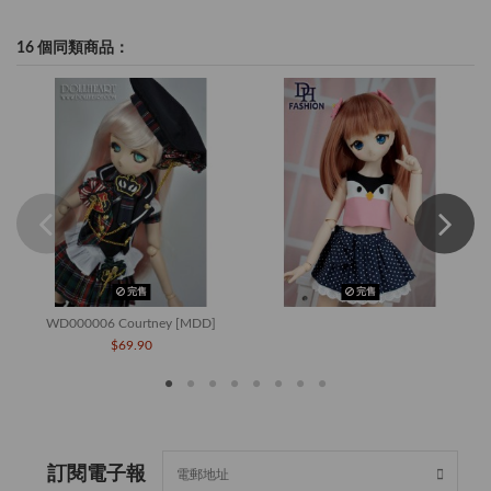
16 個同類商品：
完售
完售
WD000006 Courtney [MDD]
$69.90
訂閱電子報