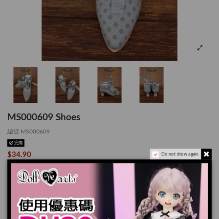
MS000609 Shoes
編號
MS000609
完售
$34.90
Do not show again.
*適用於 MSD
產品實際顏色可能會跟顯示器上稍有差別