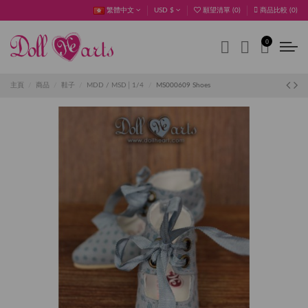
繁體中文
USD $
願望清單 (
0
)
商品比較 (
0
)
0
主頁
商品
鞋子
MDD / MSD│1/4
MS000609 Shoes