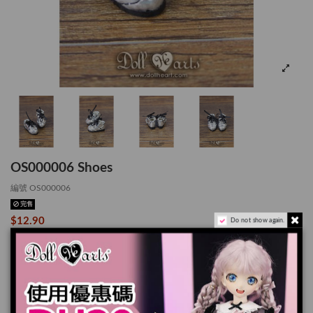
OS000006 Shoes
編號
OS000006
完售
$12.90
Do not show again.
SHOES
*適用於 OB11
產品實際顏色可能會跟顯示器上稍有差別