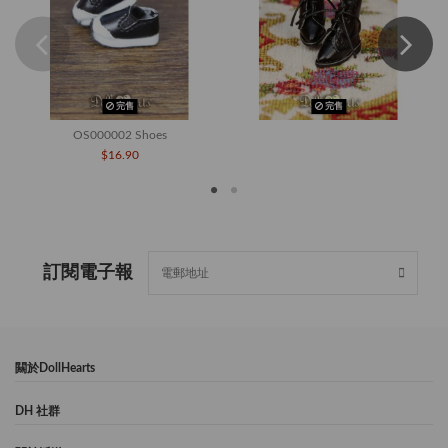
完售
完售
OS000002 Shoes
$16.90
訂閱電子報
闗於DollHearts
DH 社群