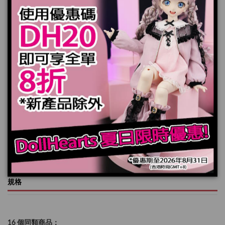
套裝包括:
內衣 x 1 件
*娃娃，頭髮和鞋子不包括在內
產品實際顏色可能會跟顯示器上稍有差別
加入購物車
規格
16 個同類商品：