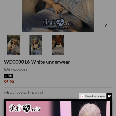
WD000016 White underwear
編號
WD000016
完售
$5.90
White underwear [MDD Ver]
Do not show again.
*適用於 Mini Dollfie Dream
此套裝是我們有豐富經驗的裁縫手工製作的限量款.