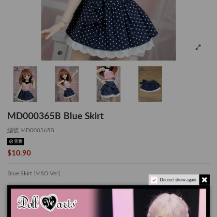
MD000365B Blue Skirt
編號
MD000365B
完售
$10.90
Blue Skirt [MSD Ver]
Do not show again.
*適用於 MSD / Mini Dollfie Dream
此套裝是我們有豐富經驗的裁縫手工製作的限量款.