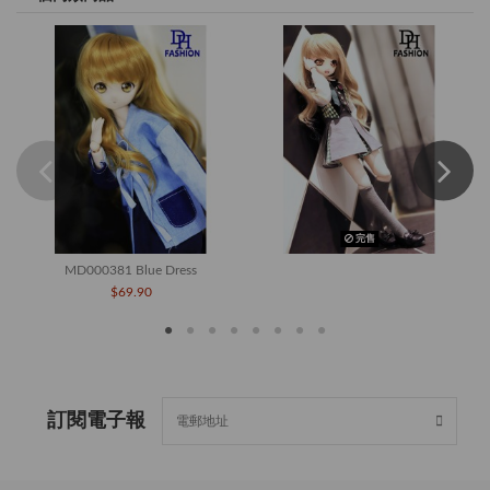
完售
MD000381 Blue Dress
$69.90
訂閱電子報