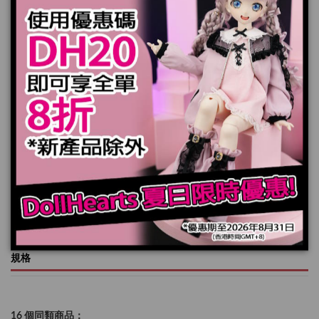
套裝包括:
裙子 x 1 件
*娃娃，頭髮和鞋子不包括在內
產品實際顏色可能會跟顯示器上稍有差別
加入購物車
規格
16 個同類商品：