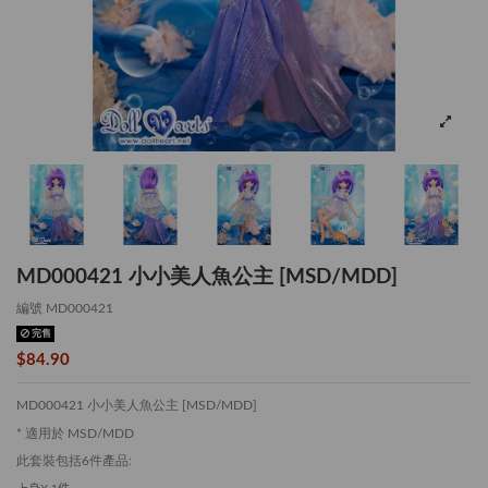
MD000421 小小美人魚公主 [MSD/MDD]
編號
MD000421
完售
$84.90
MD000421 小小美人魚公主 [MSD/MDD]
* 適用於 MSD/MDD
此套裝包括6件產品: