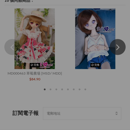
16 個同類商品：
完售
完售
MD000463 草莓農場 [MSD/ MDD]
$84.90
訂閱電子報