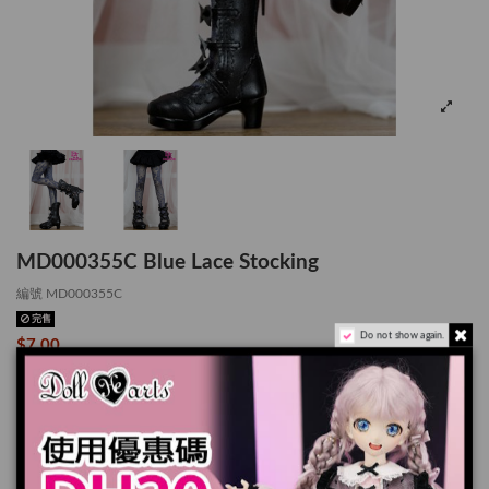
MD000355C Blue Lace Stocking
編號
MD000355C
完售
Do not show again.
$7.00
Blue Lace Stocking [MSD]
尺寸: for MSD / MDD (1/4 娃娃)
顏色/圖案: 黑色蕾絲