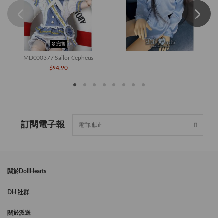
完售
MD000377 Sailor Cepheus
$94.90
訂閱電子報
闗於DollHearts
DH 社群
關於派送