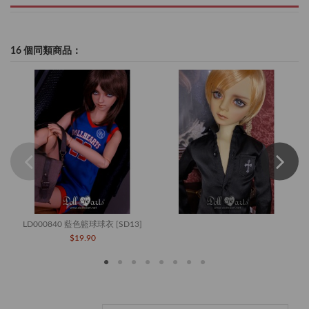
16 個同類商品：
LD000840 藍色籃球球衣 [SD13]
$19.90