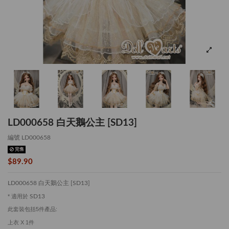
LD000658 白天鵝公主 [SD13]
編號
LD000658
完售
$89.90
LD000658 白天鵝公主 [SD13]
* 適用於
SD13
此套裝包括5件產品:
上衣 X 1件