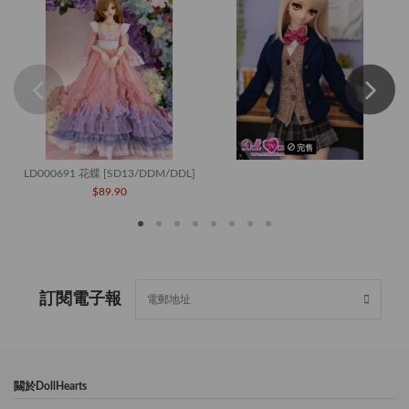
完售
LD000691 花蝶 [SD13/DDM/DDL]
$89.90
訂閱電子報
闗於DollHearts