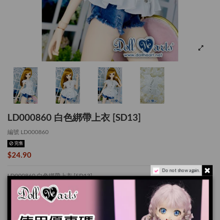
LD000860 白色綁帶上衣 [SD13]
編號
LD000860
完售
$24.90
Do not show again.
LD000860 白色綁帶上衣 [SD13]
* 適用於 SD13女
此套裝包括1件產品:
上衣
X 1
件