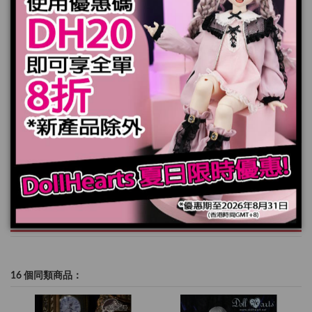
*娃娃，鞋子和頭髮不包括在內
產品實際顏色可能會跟顯示器上稍有差別
加入購物車
規格
16 個同類商品：