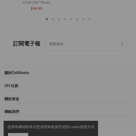
LS001387 Shoes
$34.90
訂閱電子報
闗於DollHearts
DH 社群
關於派送
聯絡我們
使用本網站即表示您
同意
本政策所述的
Cookie
使用方式
© 2024 DollHearts