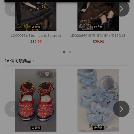
完售
完售
LD000836 Steampunk Scientist
LD000649 蒸汽朋克 旅行者 [SD13]
$89.90
$59.90
16 個同類商品：
完售
完售