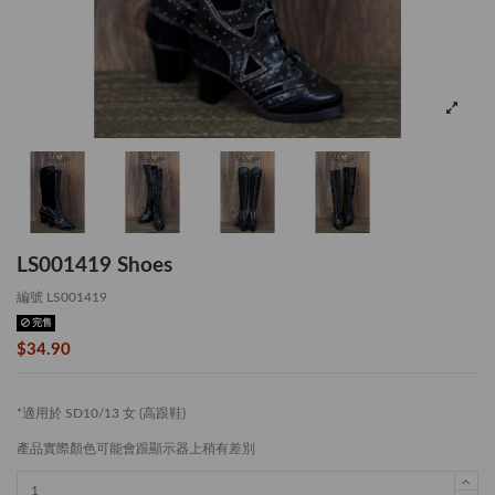
LS001419 Shoes
編號
LS001419
完售
$34.90
*適用於 SD10/13 女 (高跟鞋)
產品實際顏色可能會跟顯示器上稍有差別