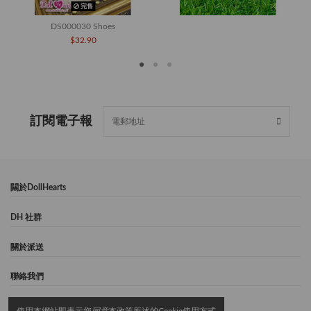
完售
DS000030 Shoes
$32.90
訂閱電子報
闗於DollHearts
DH 社群
關於派送
聯絡我們