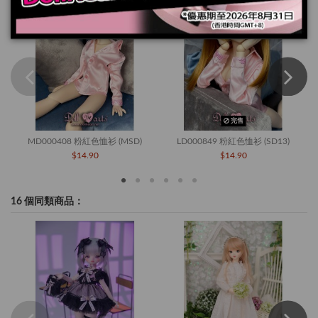
完售
MD000408 粉紅色恤衫 (MSD)
LD000849 粉紅色恤衫 (SD13)
$14.90
$14.90
16 個同類商品：