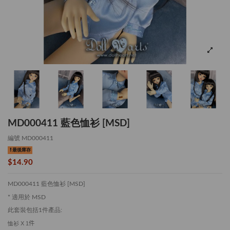
MD000411 藍色恤衫 [MSD]
編號
MD000411
最後庫存
$14.90
MD000411 藍色恤衫 [MSD]
* 適用於 MSD
此套裝包括1件產品:
恤衫
X 1
件