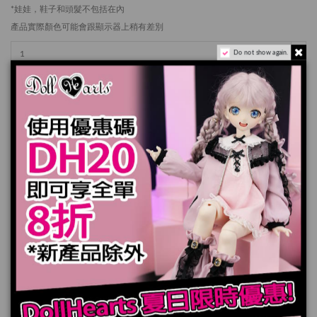
*娃娃，鞋子和頭髮不包括在內
產品實際顏色可能會跟顯示器上稍有差別
Do not show again.
加入購物車
規格
您也可能喜歡