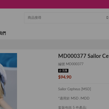
我們
MD000377 Sailor Ce
編號
MD000377
完售
$94.90
Sailor Cepheus [MSD]
*適用於 MSD /MDD
套裝包括 5 件產品: