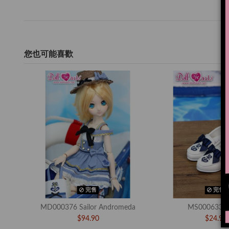
您也可能喜歡
完售
完售
MD000376 Sailor Andromeda
MS000633 S
$94.90
$24.90