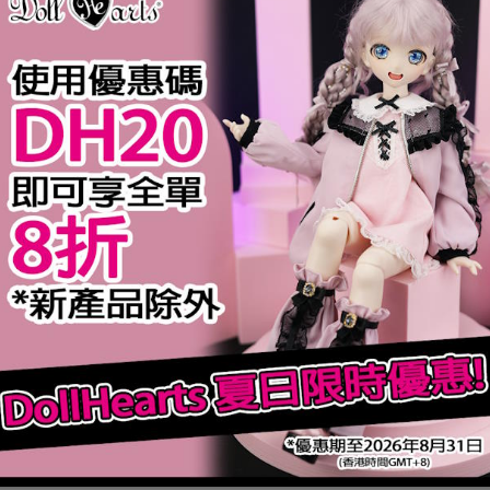
規格
hoes