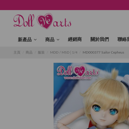
經銷商
關於我們
聯絡
新產品
商品
主頁
商品
服裝
MDD / MSD│1/4
MD000377 Sailor Cepheus