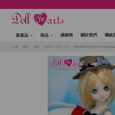
經銷商
關於我們
聯絡
新產品
商品
主頁
商品
服裝
MDD / MSD│1/4
MD000376 Sailor Andromeda