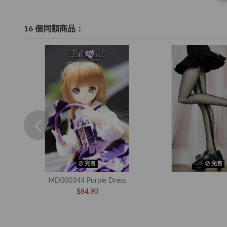
16 個同類商品：
完售
完售
MD000344 Purple Dress
$84.90