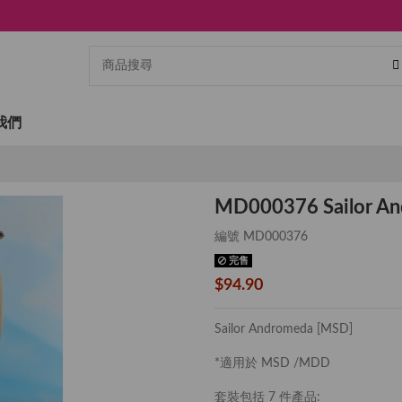
我們
MD000376 Sailor A
編號
MD000376
完售
$94.90
Sailor Andromeda [MSD]
*適用於 MSD /MDD
套裝包括 7 件產品: