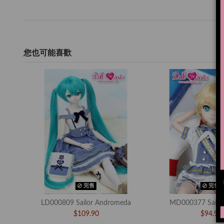
您也可能喜歡
完售
完售
LD000809 Sailor Andromeda
MD000377 Sailor
$109.90
$94.90