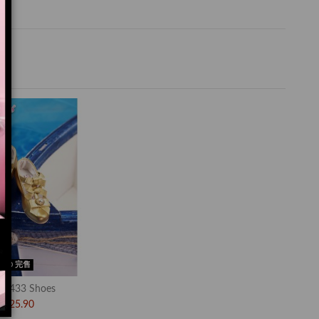
完售
01433 Shoes
$25.90