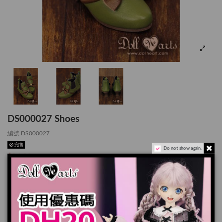
DS000027 Shoes
編號
DS000027
完售
Do not show again.
$34.90
*適用於 Dollfie Dream
產品實際顏色可能會跟顯示器上稍有差別