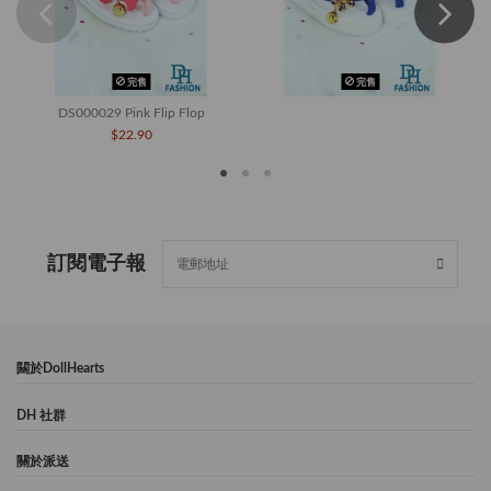
完售
完售
DS000029 Pink Flip Flop
$22.90
訂閱電子報
闗於DollHearts
DH 社群
關於派送