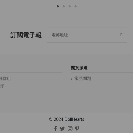
訂閱電子報
關於派送
絲群組
常見問題
比賽
© 2024 DollHearts