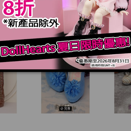
規格
完售