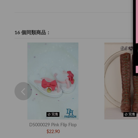
16 個同類商品：
完售
完售
DS000029 Pink Flip Flop
$22.90