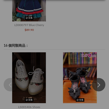
完售
LD000797 Blue Cherry
$89.90
16 個同類商品：
完售
完售
LS001406 Shoes