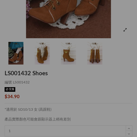
LS001432 Shoes
編號
LS001432
完售
$34.90
*適用於 SD10/13 女 (高跟鞋)
產品實際顏色可能會跟顯示器上稍有差別