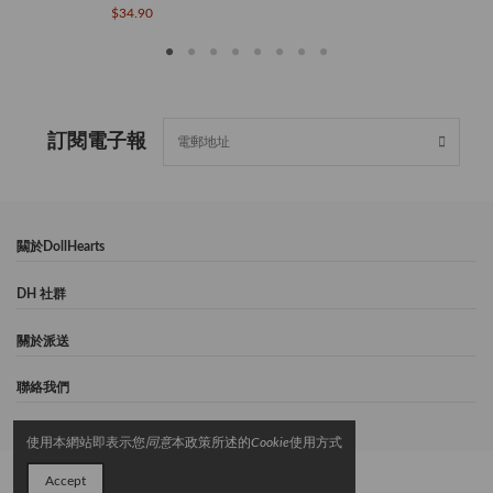
$34.90
訂閱電子報
闗於DollHearts
DH 社群
關於派送
聯絡我們
使用本網站即表示您
同意
本政策所述的
Cookie
使用方式
© 2024 DollHearts
Accept