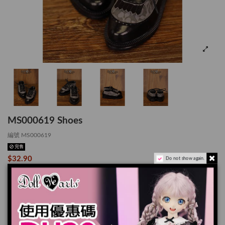
MS000619 Shoes
編號
MS000619
完售
$32.90
Do not show again.
*適用於 MSD
產品實際顏色可能會跟顯示器上稍有差別