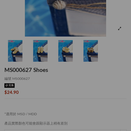
MS000627 Shoes
編號
MS000627
完售
$24.90
*適用於 MSD / MDD
產品實際顏色可能會跟顯示器上稍有差別