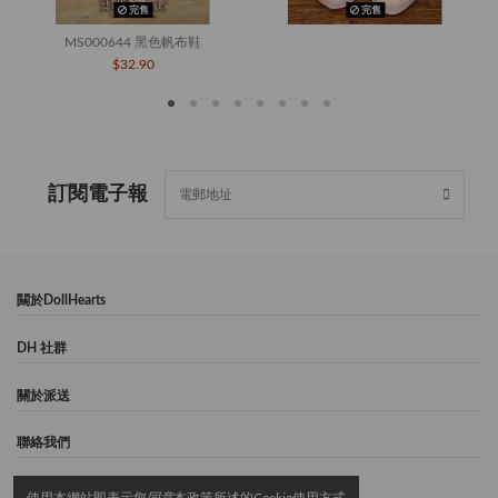
完售
完售
MS000644 黑色帆布鞋
$32.90
訂閱電子報
闗於DollHearts
DH 社群
關於派送
聯絡我們