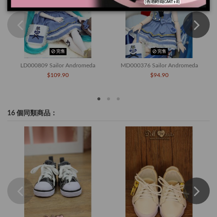
完售
完售
LD000809 Sailor Andromeda
MD000376 Sailor Andromeda
$109.90
$94.90
16 個同類商品：