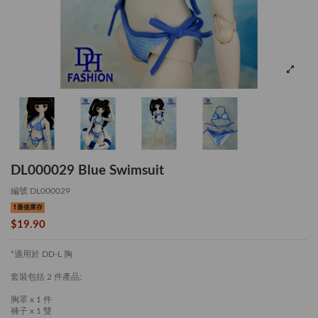
DL000029 Blue Swimsuit
編號
DL000029
最後庫存
$19.90
*適用於 DD-L 胸
套裝包括 2 件產品:
胸罩 x 1 件
褲子 x 1 雙