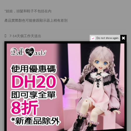
*娃娃，頭髮和鞋子不包括在內
產品實際顏色可能會跟顯示器上稍有差別
7-14天個工作天送出
Do not show again.
加入購物車
規格