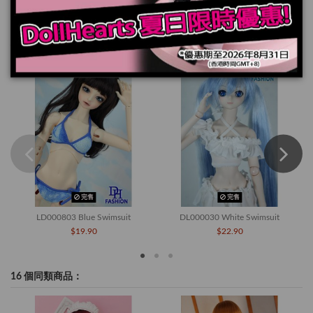
您也可能喜歡
完售
完售
LD000803 Blue Swimsuit
DL000030 White Swimsuit
$19.90
$22.90
16 個同類商品：