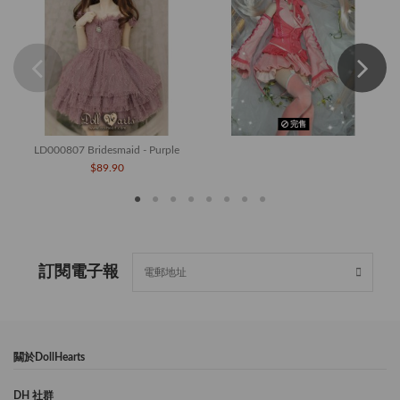
完售
LD000807 Bridesmaid - Purple
$89.90
訂閱電子報
闗於DollHearts
DH 社群