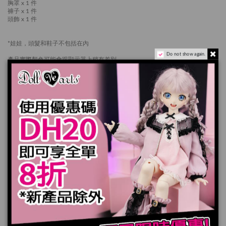
胸罩 x 1 件
褲子 x 1 件
頭飾 x 1 件
*娃娃，頭髮和鞋子不包括在內
Do not show again.
產品實際顏色可能會跟顯示器上稍有差別
加入購物車
規格