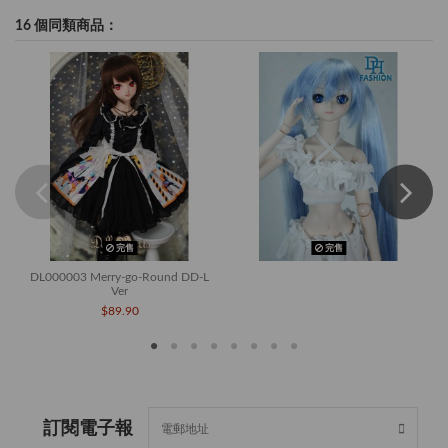
16 個同類商品：
完售
完售
DL000003 Merry-go-Round DD-L
Ver
$89.90
訂閱電子報