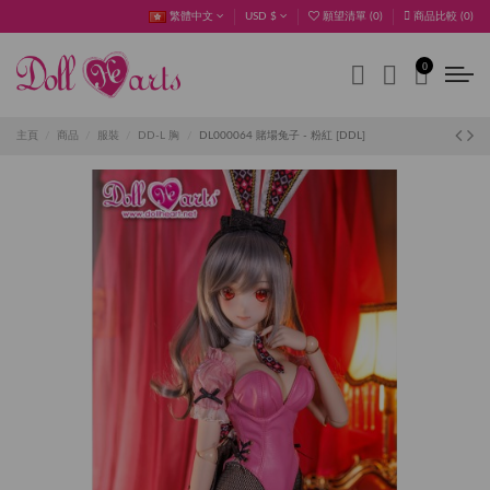
繁體中文
USD $
願望清單 (
0
)
商品比較 (
0
)
0
主頁
商品
服裝
DD-L 胸
DL000064 賭場兔子 - 粉紅 [DDL]