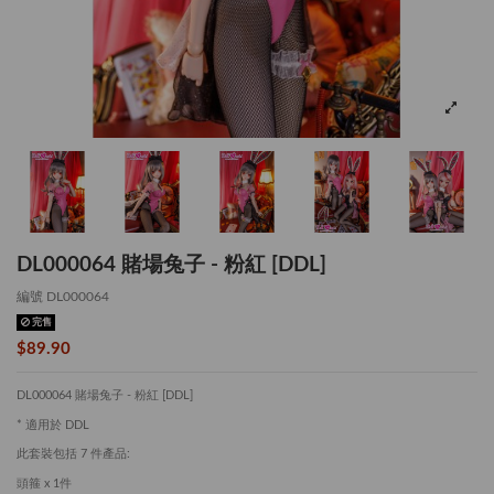
DL000064 賭場兔子 - 粉紅 [DDL]
編號
DL000064
完售
$89.90
DL000064 賭場兔子 - 粉紅 [DDL]
* 適用於 DDL
此套裝包括 7 件產品:
頭箍 x 1件