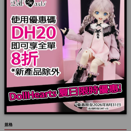
頭飾 x 1 件
* 娃娃，頭髮和鞋子不包括在內
產品實際顏色可能會跟顯示器上稍有差別
7-14天個工作天送出
加入購物車
規格