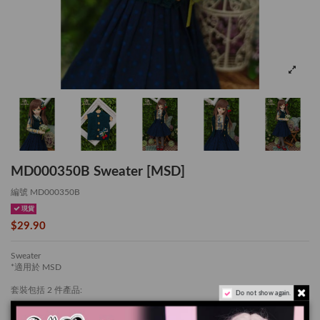
MD000350B Sweater [MSD]
編號
MD000350B
現貨
$29.90
Sweater
*適用於 MSD
套裝包括 2 件產品:
Do not show again.
外套 x 1 件