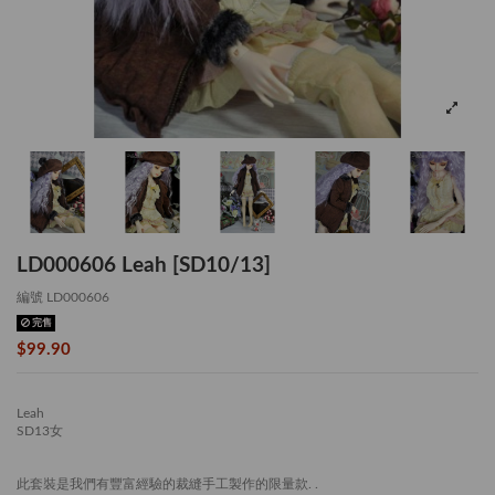
LD000606 Leah [SD10/13]
編號
LD000606
完售
$99.90
Leah
SD13女
此套裝是我們有豐富經驗的裁縫手工製作的限量款. .